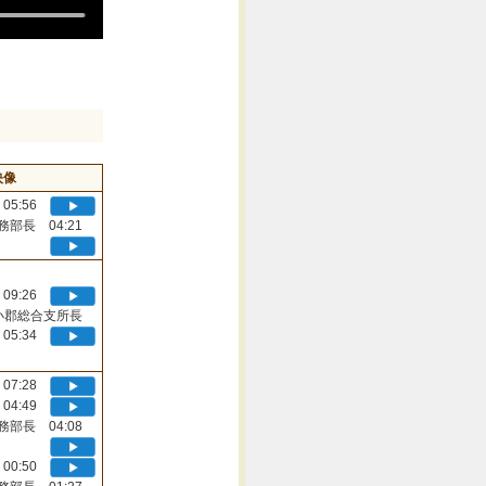
映像
05:56
務部長 04:21
09:26
小郡総合支所長
05:34
07:28
04:49
務部長 04:08
00:50