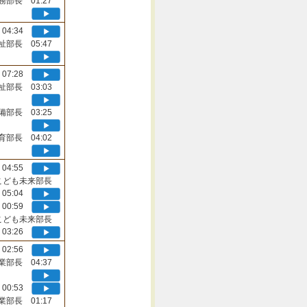
務部長 01:27
04:34
祉部長 05:47
07:28
祉部長 03:03
備部長 03:25
育部長 04:02
04:55
こども未来部長
05:04
00:59
こども未来部長
03:26
02:56
業部長 04:37
00:53
業部長 01:17