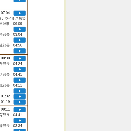
07:04
ロナウイルス感染
当理事 06:09
務部長 03:04
祉部長 04:56
08:38
務部長 04:24
活部長 04:41
境部長 04:11
01:32
01:19
08:11
育部長 04:41
備部長 03:34