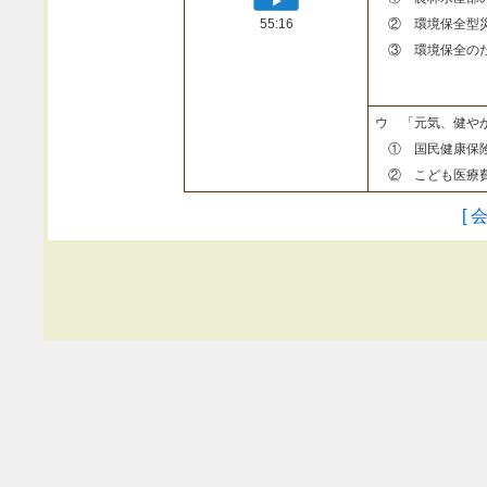
55:16
② 環境保全型
③ 環境保全のた
ウ 「元気、健や
① 国民健康保険
② こども医療費
[