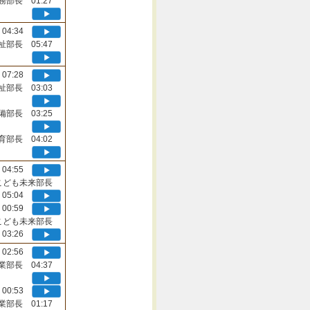
務部長 01:27
04:34
祉部長 05:47
07:28
祉部長 03:03
備部長 03:25
育部長 04:02
04:55
こども未来部長
05:04
00:59
こども未来部長
03:26
02:56
業部長 04:37
00:53
業部長 01:17