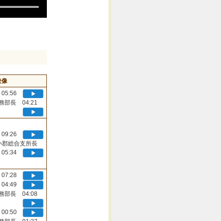
映像
05:56
務部長 04:21
09:26
小郡総合支所長
05:34
07:28
04:49
務部長 04:08
00:50