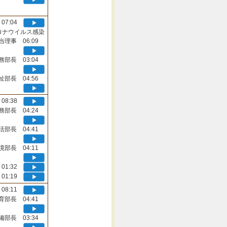
07:04
ロナウイルス感染
当理事 06:09
務部長 03:04
祉部長 04:56
08:38
務部長 04:24
活部長 04:41
境部長 04:11
01:32
01:19
08:11
育部長 04:41
備部長 03:34