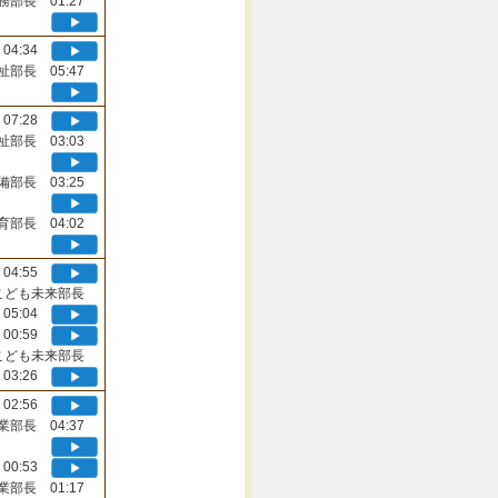
務部長 01:27
04:34
祉部長 05:47
07:28
祉部長 03:03
備部長 03:25
育部長 04:02
04:55
こども未来部長
05:04
00:59
こども未来部長
03:26
02:56
業部長 04:37
00:53
業部長 01:17