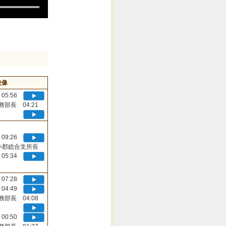
映像
05:56
務部長 04:21
09:26
小郡総合支所長
05:34
07:28
04:49
務部長 04:08
00:50