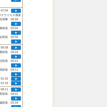
07:04
ロナウイルス感染
当理事 06:09
務部長 03:04
祉部長 04:56
08:38
務部長 04:24
活部長 04:41
境部長 04:11
01:32
01:19
08:11
育部長 04:41
備部長 03:34