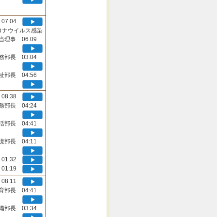
07:04
ロナウイルス感染
当理事 06:09
務部長 03:04
祉部長 04:56
08:38
務部長 04:24
活部長 04:41
境部長 04:11
01:32
01:19
08:11
育部長 04:41
備部長 03:34