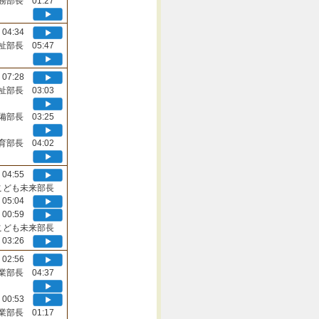
務部長 01:27
04:34
祉部長 05:47
07:28
祉部長 03:03
備部長 03:25
育部長 04:02
04:55
こども未来部長
05:04
00:59
こども未来部長
03:26
02:56
業部長 04:37
00:53
業部長 01:17