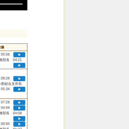
映像
05:56
務部長 04:21
09:26
小郡総合支所長
05:34
07:28
04:49
務部長 04:08
00:50