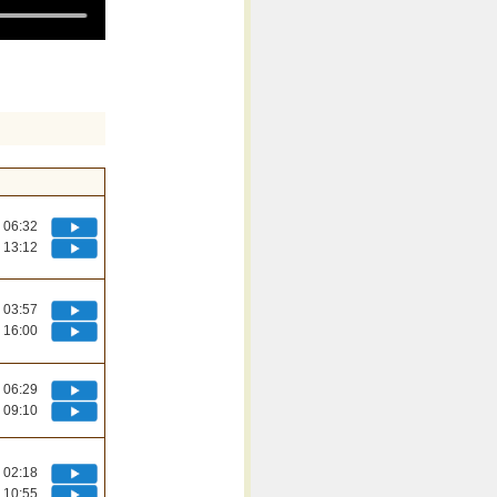
06:32
13:12
03:57
16:00
06:29
09:10
02:18
10:55