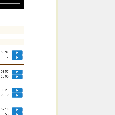
06:32
13:12
03:57
16:00
06:29
09:10
02:18
10:55