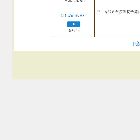
（日本共産党）
ア 令和５年度当初予算
はじめから再生
52:50
[