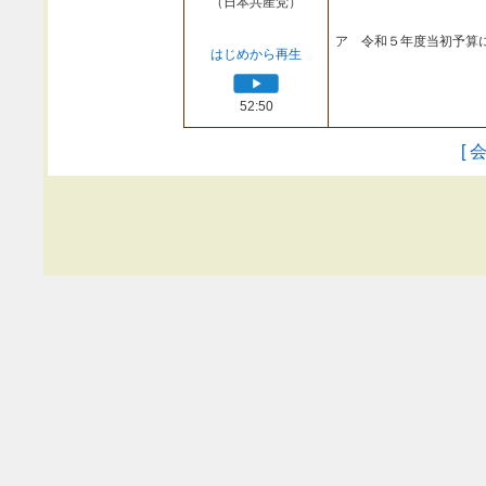
（日本共産党）
ア 令和５年度当初予算
はじめから再生
52:50
[