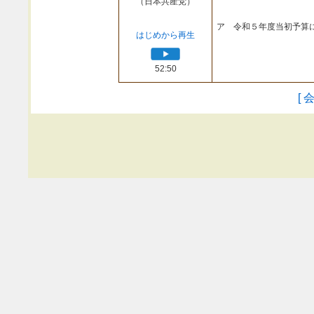
（日本共産党）
ア 令和５年度当初予算
はじめから再生
52:50
[