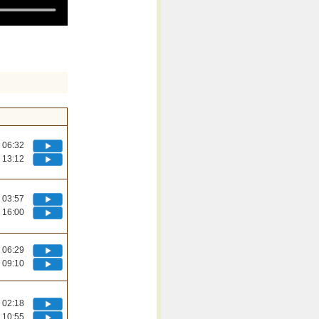
06:32
13:12
03:57
16:00
06:29
09:10
02:18
10:55